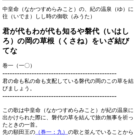
中皇命（なかつすめらみこと）の、紀の温泉（ゆ）に
往（いでま）しし時の御歌（みうた）
君が代もわが代も知るや磐代（いはし
ろ）の岡の草根（くさね）をいざ結び
てな
巻一（一〇）
-----------------------------------------------
君の命も私の命も支配している磐代の岡のこの草を結
びましょう。
-----------------------------------------------
この歌は中皇命（なかつすめらみこと）が紀の温泉に
出かけられた際に、磐代の草を結んで旅の無事を祈っ
たときの一首。
先の額田王の
（巻一：九）
の歌と並んでいることから