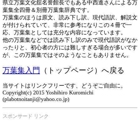
県立万葉文化舘名誉館長でもある中西進さんによる万
葉集全四冊＆別冊万葉集辞典です。
万葉集のほうは原文、読み下し訳、現代語訳、解説文
が付けられていて、非常に参考になりこの４冊で一
応、万葉集としては充分な内容になっています。
他の万葉集などでは読み下し訳のみで現代語訳がなか
ったりと、初心者の方には難しすぎる場合が多いです
が、この万葉集ではそのようなこともありません。
万葉集入門
（トップページ）へ戻る
当サイトはリンクフリーです、どうぞご自由に。
Copyright(c) 2015 Yoshihiro Kuromichi
(plabotnoitanji@yahoo.co.jp)
スポンサード リンク