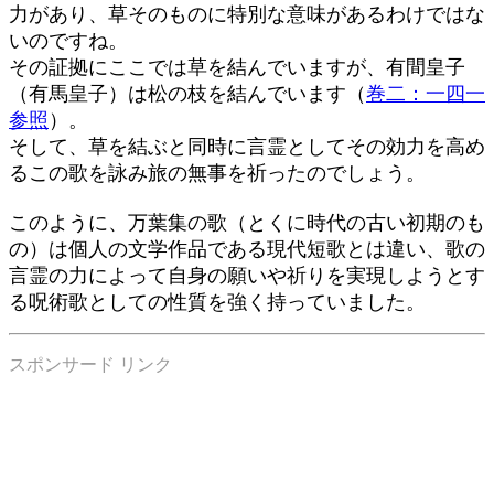
力があり、草そのものに特別な意味があるわけではな
いのですね。
その証拠にここでは草を結んでいますが、有間皇子
（有馬皇子）は松の枝を結んでいます（
巻二：一四一
参照
）。
そして、草を結ぶと同時に言霊としてその効力を高め
るこの歌を詠み旅の無事を祈ったのでしょう。
このように、万葉集の歌（とくに時代の古い初期のも
の）は個人の文学作品である現代短歌とは違い、歌の
言霊の力によって自身の願いや祈りを実現しようとす
る呪術歌としての性質を強く持っていました。
スポンサード リンク