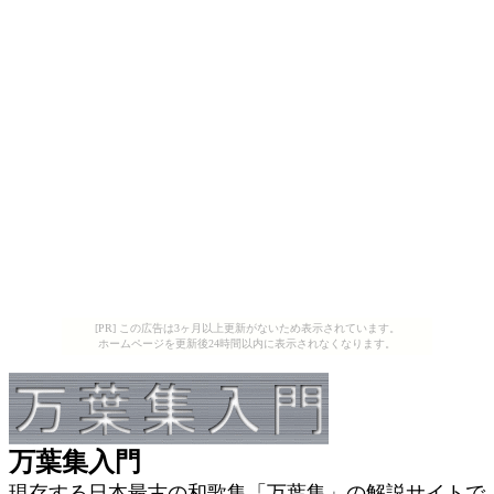
[PR] この広告は3ヶ月以上更新がないため表示されています。
ホームページを更新後24時間以内に表示されなくなります。
万葉集入門
現存する日本最古の和歌集「万葉集」の解説サイトで