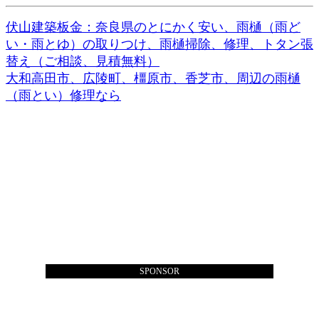
伏山建築板金：奈良県のとにかく安い、雨樋（雨ど
い・雨とゆ）の取りつけ、雨樋掃除、修理、トタン張
替え（ご相談、見積無料）
大和高田市、広陵町、橿原市、香芝市、周辺の雨樋
（雨とい）修理なら
SPONSOR