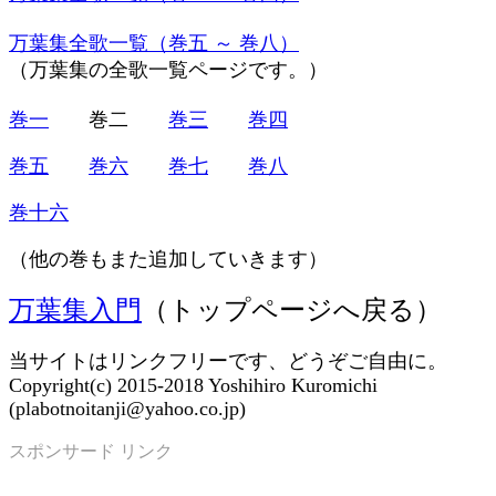
万葉集全歌一覧（巻五 ～ 巻八）
（万葉集の全歌一覧ページです。）
巻一
巻二
巻三
巻四
巻五
巻六
巻七
巻八
巻十六
（他の巻もまた追加していきます）
万葉集入門
（トップページへ戻る）
当サイトはリンクフリーです、どうぞご自由に。
Copyright(c) 2015-2018 Yoshihiro Kuromichi
(plabotnoitanji@yahoo.co.jp)
スポンサード リンク